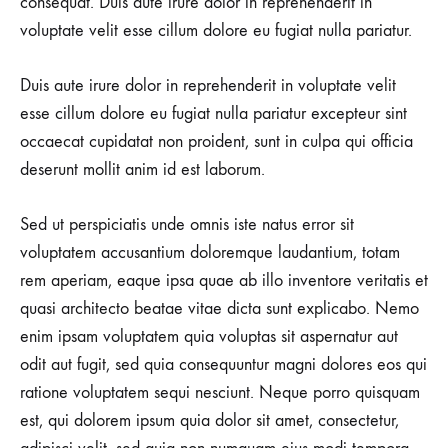
consequat. Duis aute irure dolor in reprehenderit in
voluptate velit esse cillum dolore eu fugiat nulla pariatur.
Duis aute irure dolor in reprehenderit in voluptate velit
esse cillum dolore eu fugiat nulla pariatur excepteur sint
occaecat cupidatat non proident, sunt in culpa qui officia
deserunt mollit anim id est laborum.
Sed ut perspiciatis unde omnis iste natus error sit
voluptatem accusantium doloremque laudantium, totam
rem aperiam, eaque ipsa quae ab illo inventore veritatis et
quasi architecto beatae vitae dicta sunt explicabo. Nemo
enim ipsam voluptatem quia voluptas sit aspernatur aut
odit aut fugit, sed quia consequuntur magni dolores eos qui
ratione voluptatem sequi nesciunt. Neque porro quisquam
est, qui dolorem ipsum quia dolor sit amet, consectetur,