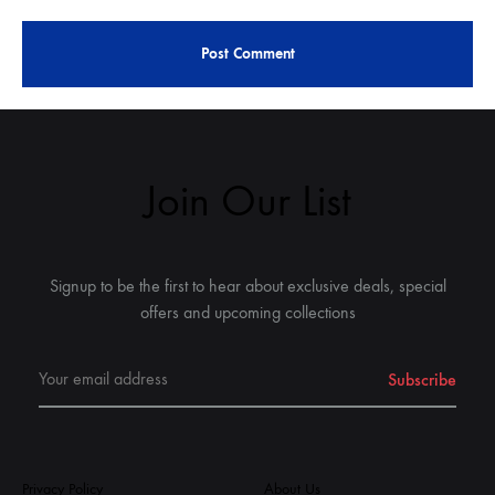
Join Our List
Signup to be the first to hear about exclusive deals, special
offers and upcoming collections
Privacy Policy
About Us