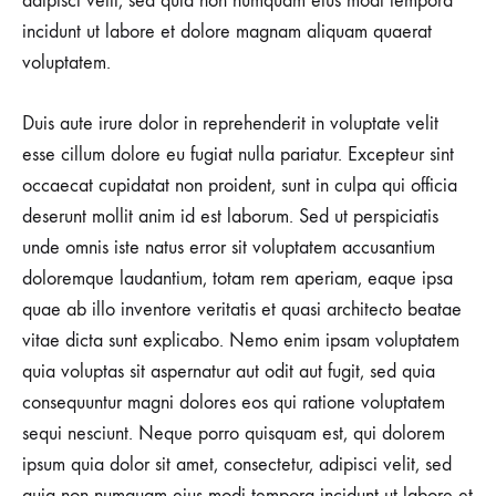
adipisci velit, sed quia non numquam eius modi tempora
incidunt ut labore et dolore magnam aliquam quaerat
voluptatem.
Duis aute irure dolor in reprehenderit in voluptate velit
esse cillum dolore eu fugiat nulla pariatur. Excepteur sint
occaecat cupidatat non proident, sunt in culpa qui officia
deserunt mollit anim id est laborum. Sed ut perspiciatis
unde omnis iste natus error sit voluptatem accusantium
doloremque laudantium, totam rem aperiam, eaque ipsa
quae ab illo inventore veritatis et quasi architecto beatae
vitae dicta sunt explicabo. Nemo enim ipsam voluptatem
quia voluptas sit aspernatur aut odit aut fugit, sed quia
consequuntur magni dolores eos qui ratione voluptatem
sequi nesciunt. Neque porro quisquam est, qui dolorem
ipsum quia dolor sit amet, consectetur, adipisci velit, sed
quia non numquam eius modi tempora incidunt ut labore et