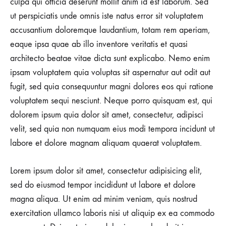
culpa qui officia deserunt mollit anim id est laborum. Sed
ut perspiciatis unde omnis iste natus error sit voluptatem
accusantium doloremque laudantium, totam rem aperiam,
eaque ipsa quae ab illo inventore veritatis et quasi
architecto beatae vitae dicta sunt explicabo. Nemo enim
ipsam voluptatem quia voluptas sit aspernatur aut odit aut
fugit, sed quia consequuntur magni dolores eos qui ratione
voluptatem sequi nesciunt. Neque porro quisquam est, qui
dolorem ipsum quia dolor sit amet, consectetur, adipisci
velit, sed quia non numquam eius modi tempora incidunt ut
labore et dolore magnam aliquam quaerat voluptatem.
Lorem ipsum dolor sit amet, consectetur adipisicing elit,
sed do eiusmod tempor incididunt ut labore et dolore
magna aliqua. Ut enim ad minim veniam, quis nostrud
exercitation ullamco laboris nisi ut aliquip ex ea commodo