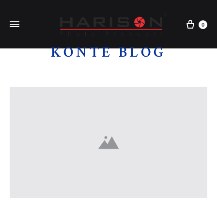
0
KONTE BLOG